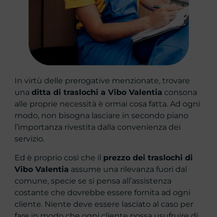
In virtù delle prerogative menzionate, trovare
una
ditta di traslochi a Vibo Valentia
consona
alle proprie necessità è ormai cosa fatta. Ad ogni
modo, non bisogna lasciare in secondo piano
l’importanza rivestita dalla convenienza dei
servizio.
Ed è proprio così che il
prezzo dei traslochi di
Vibo Valentia
assume una rilevanza fuori dal
comune, specie se si pensa all’assistenza
costante che dovrebbe essere fornita ad ogni
cliente. Niente deve essere lasciato al caso per
fare in modo che ogni cliente possa usufruire di