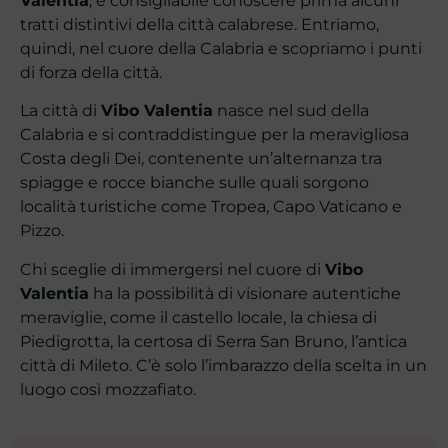
Valentia
, è consigliabile conoscere prima alcuni
tratti distintivi della città calabrese. Entriamo,
quindi, nel cuore della Calabria e scopriamo i punti
di forza della città.
La città di
Vibo Valentia
nasce nel sud della
Calabria e si contraddistingue per la meravigliosa
Costa degli Dei, contenente un’alternanza tra
spiagge e rocce bianche sulle quali sorgono
località turistiche come Tropea, Capo Vaticano e
Pizzo.
Chi sceglie di immergersi nel cuore di
Vibo
Valentia
ha la possibilità di visionare autentiche
meraviglie, come il castello locale, la chiesa di
Piedigrotta, la certosa di Serra San Bruno, l’antica
città di Mileto. C’è solo l’imbarazzo della scelta in un
luogo così mozzafiato.