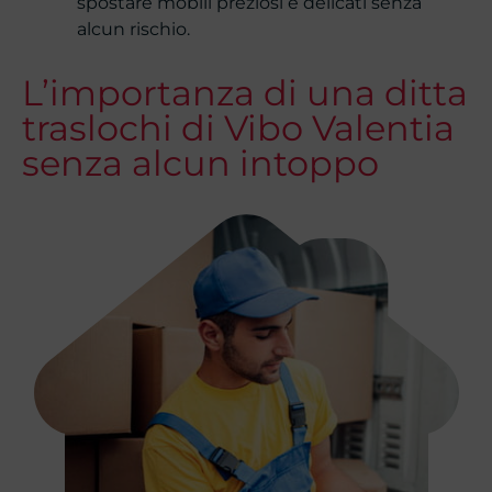
spostare mobili preziosi e delicati senza
alcun rischio.
L’importanza di una ditta
traslochi di Vibo Valentia
senza alcun intoppo