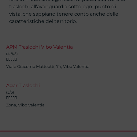
traslochi all’avanguardia sotto ogni punto di
vista, che sappiano tenere conto anche delle
caratteristiche del territorio.
APM Traslochi Vibo Valentia
(4.8/5)





Viale Giacomo Matteotti, 74, Vibo Valentia
Agar Traslochi
(5/5)





Zona, Vibo Valentia