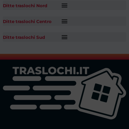
Ditte traslochi Nord
Ditte traslochi Centro
Ditte traslochi Sud