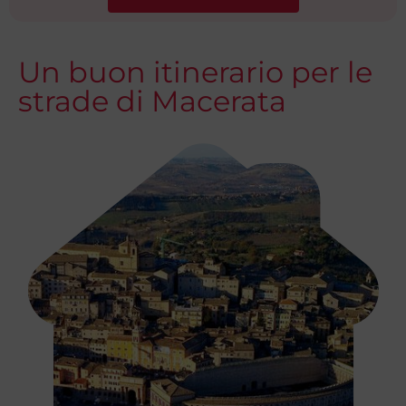
Un buon itinerario per le
strade di Macerata