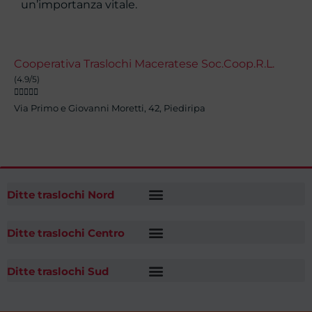
un’importanza vitale.
Cooperativa Traslochi Maceratese Soc.Coop.R.L.
(4.9/5)





Via Primo e Giovanni Moretti, 42, Piediripa
Ditte traslochi Nord
Ditte traslochi Centro
Ditte traslochi Sud