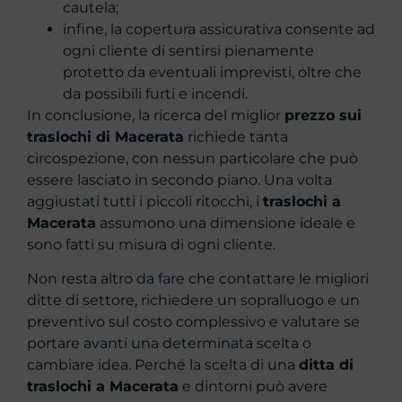
cautela;
infine, la copertura assicurativa consente ad
ogni cliente di sentirsi pienamente
protetto da eventuali imprevisti, oltre che
da possibili furti e incendi.
In conclusione, la ricerca del miglior
prezzo sui
traslochi di Macerata
richiede tanta
circospezione, con nessun particolare che può
essere lasciato in secondo piano. Una volta
aggiustati tutti i piccoli ritocchi, i
traslochi a
Macerata
assumono una dimensione ideale e
sono fatti su misura di ogni cliente.
Non resta altro da fare che contattare le migliori
ditte di settore, richiedere un sopralluogo e un
preventivo sul costo complessivo e valutare se
portare avanti una determinata scelta o
cambiare idea. Perché la scelta di una
ditta di
traslochi a Macerata
e dintorni può avere