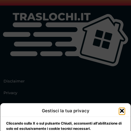
Disclaimer
Privacy
Cookie Policy
Gestisci la tua privacy
© 2021 All rights reserved. Trasochi.it PI: IT02372410460
Cliccando sulla X o sul pulsante Chiudi, acconsenti all'abilitazione di
solo ed esclusivamente i cookie tecnici necessari.