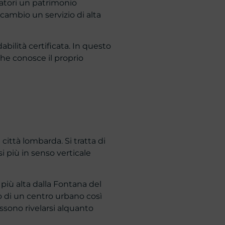
tatori un patrimonio
n cambio un servizio di alta
dabilità certificata. In questo
che conosce il proprio
ittà lombarda. Si tratta di
si più in senso verticale
più alta dalla Fontana del
o di un centro urbano così
ossono rivelarsi alquanto