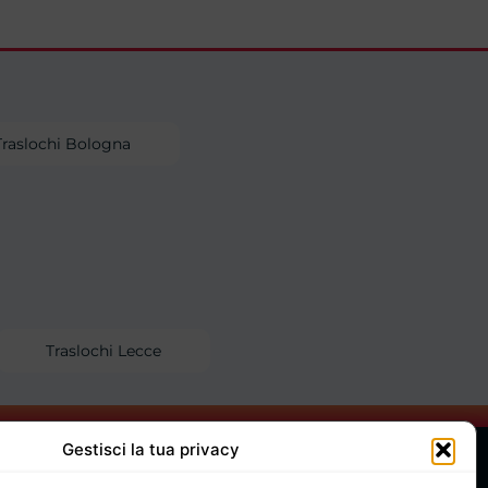
Traslochi Bologna
Traslochi Lecce
Gestisci la tua privacy