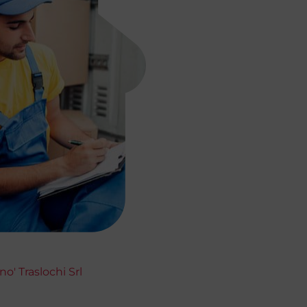
no' Traslochi Srl
)