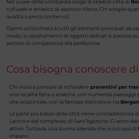
Nel cuore della Lombardia sorge la celebre città di
Be
culturale e artistico di assoluto rilievo. Chi sceglie que
qualità a prezzi contenuti.
Diamo un’occhiata a tutti gli elementi principali da sa
modo, lo spostamento di oggetti delicati e preziosi può
settore di competenza alla perfezione.
Cosa bisogna conoscere d
Chi inizia a pensare di richiedere
preventivi per tra
una località fatta a scalette, con numerosi paesaggi str
che orizzontale, con la famosa distinzione tra
Bergam
La parte più bassa della città viene contraddistinta 
Lantro e dal complesso di Sant’Agostino. Ci sono dav
attivo. Tuttavia, una buona azienda che si occupa di
impervi.