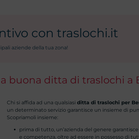
tivo con traslochi.it
ipali aziende della tua zona!
na buona ditta di traslochi 
Chi si affida ad una qualsiasi
ditta di traslochi per 
un determinato servizio garantisce un insieme di punti
Scopriamoli insieme:
prima di tutto, un’azienda del genere garantisce
e competenza, oltre ad essere in possesso di tutti