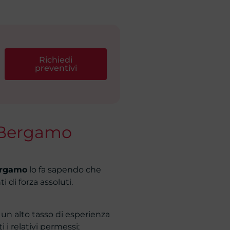
Richiedi
preventivi
a Bergamo
Bergamo
lo fa sapendo che
 di forza assoluti.
 un alto tasso di esperienza
 i relativi permessi;