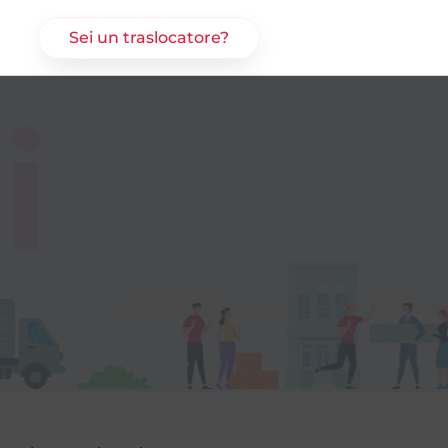
Sei un traslocatore?
i