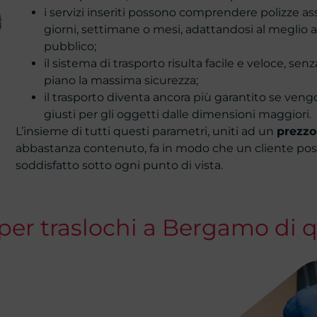
i servizi inseriti possono comprendere polizze ass
giorni, settimane o mesi, adattandosi al meglio a
pubblico;
il sistema di trasporto risulta facile e veloce, se
piano la massima sicurezza;
il trasporto diventa ancora più garantito se vengon
giusti per gli oggetti dalle dimensioni maggiori.
L’insieme di tutti questi parametri, uniti ad un
prezzo
abbastanza contenuto, fa in modo che un cliente poss
soddisfatto sotto ogni punto di vista.
per traslochi a Bergamo di q