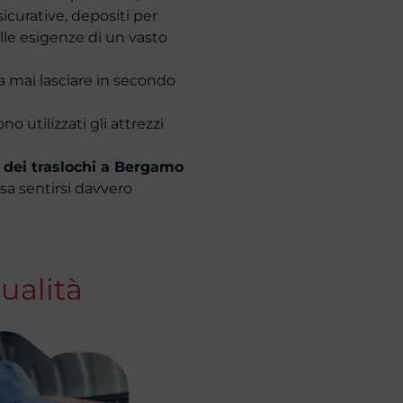
icurative, depositi per
lle esigenze di un vasto
nza mai lasciare in secondo
o utilizzati gli attrezzi
 dei traslochi a Bergamo
a sentirsi davvero
ualità