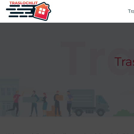
Tr
Tra
Tr