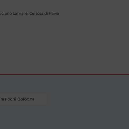
)
uciano Lama, 6, Certosa di Pavia
Traslochi Bologna