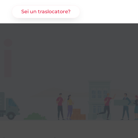
Sei un traslocatore?
i