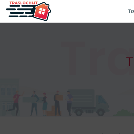
Tr
Tra
T