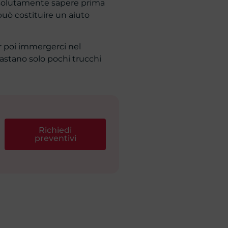
ssolutamente sapere prima
uò costituire un aiuto
er poi immergerci nel
bastano solo pochi trucchi
Richiedi
preventivi