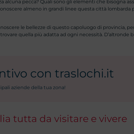
a alcuna pecca? Quali sono gli elementi che bisogna a
conoscere almeno in grandi linee questa città lombarda p
onoscere le bellezze di questo capoluogo di provincia, p
trovare quella più adatta ad ogni necessità. D’altronde 
tivo con traslochi.it
ipali aziende della tua zona!
a tutta da visitare e vivere