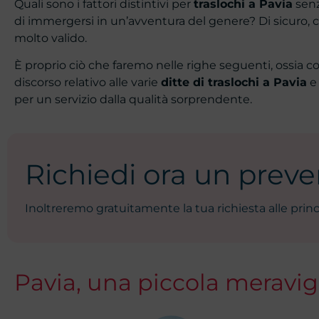
Quali sono i fattori distintivi per
traslochi a Pavia
senz
di immergersi in un’avventura del genere? Di sicuro, 
molto valido.
È proprio ciò che faremo nelle righe seguenti, ossia c
discorso relativo alle varie
ditte di traslochi a Pavia
e 
per un servizio dalla qualità sorprendente.
Richiedi ora un preven
Inoltreremo gratuitamente la tua richiesta alle princ
Pavia, una piccola meravigli