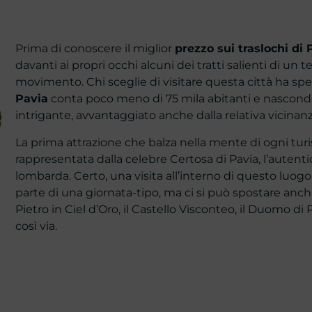
Prima di conoscere il miglior
prezzo sui traslochi di 
davanti ai propri occhi alcuni dei tratti salienti di un t
movimento. Chi sceglie di visitare questa città ha spess
Pavia
conta poco meno di 75 mila abitanti e nascond
intrigante, avvantaggiato anche dalla relativa vicinanz
La prima attrazione che balza nella mente di ogni turis
rappresentata dalla celebre Certosa di Pavia, l’autenti
lombarda. Certo, una visita all’interno di questo lu
parte di una giornata-tipo, ma ci si può spostare anch
Pietro in Ciel d’Oro, il Castello Visconteo, il Duomo di P
così via.