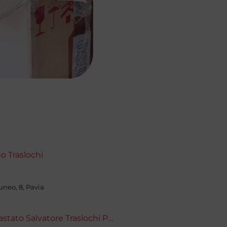
o Traslochi
uneo, 8, Pavia
Impastato Salvatore Traslochi Pavia - Traslochi Nazionali e Internazionali