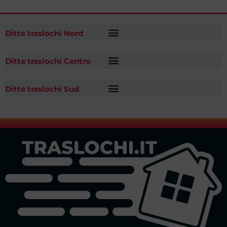
Ditte traslochi Nord
Ditte traslochi Centro
Ditte traslochi Sud