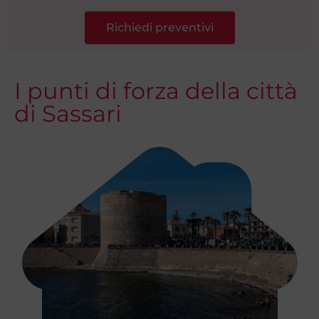
Richiedi preventivi
I punti di forza della città
di Sassari