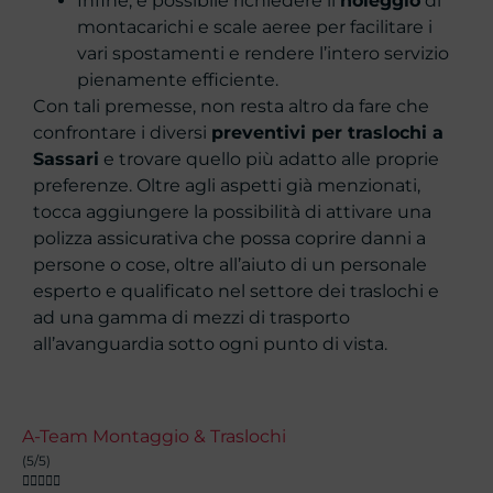
Infine, è possibile richiedere il
noleggio
di
montacarichi e scale aeree per facilitare i
vari spostamenti e rendere l’intero servizio
pienamente efficiente.
Con tali premesse, non resta altro da fare che
confrontare i diversi
preventivi per traslochi a
Sassari
e trovare quello più adatto alle proprie
preferenze. Oltre agli aspetti già menzionati,
tocca aggiungere la possibilità di attivare una
polizza assicurativa che possa coprire danni a
persone o cose, oltre all’aiuto di un personale
esperto e qualificato nel settore dei traslochi e
ad una gamma di mezzi di trasporto
all’avanguardia sotto ogni punto di vista.
A-Team Montaggio & Traslochi
(5/5)




