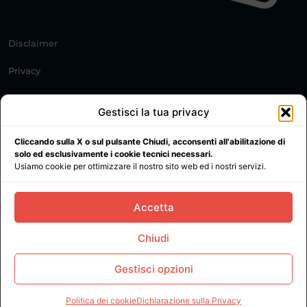
Disclaimer
Privacy
Cookie Policy
Gestisci la tua privacy
© 2021 All rights reserved. Trasochi.it PI: IT02372410460
Cliccando sulla X o sul pulsante Chiudi, acconsenti all'abilitazione di
solo ed esclusivamente i cookie tecnici necessari.
Usiamo cookie per ottimizzare il nostro sito web ed i nostri servizi.
Accetta
Chiudi
Gestisci opzioni
Politica dei cookie
Dichiarazione sulla Privacy