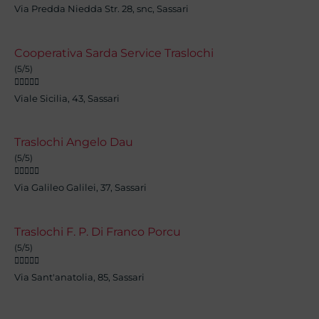
Via Predda Niedda Str. 28, snc, Sassari
Cooperativa Sarda Service Traslochi
(5/5)





Viale Sicilia, 43, Sassari
Traslochi Angelo Dau
(5/5)





Via Galileo Galilei, 37, Sassari
Traslochi F. P. Di Franco Porcu
(5/5)





Via Sant'anatolia, 85, Sassari