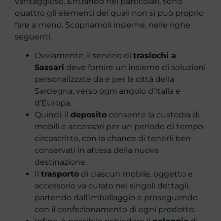
vantaggioso. Entrando nei particolari, sono
quattro gli elementi dei quali non si può proprio
fare a meno. Scopriamoli insieme, nelle righe
seguenti.
Ovviamente, il servizio di
traslochi a
Sassari
deve fornire un insieme di soluzioni
personalizzate da e per la città della
Sardegna, verso ogni angolo d’Italia e
d’Europa.
Quindi, il
deposito
consente la custodia di
mobili e accessori per un periodo di tempo
circoscritto, con la chance di tenerli ben
conservati in attesa della nuova
destinazione.
Il
trasporto
di ciascun mobile, oggetto e
accessorio va curato nei singoli dettagli,
partendo dall’imballaggio e proseguendo
con il confezionamento di ogni prodotto.