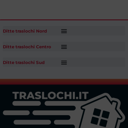
Ditte traslochi Nord
Ditte traslochi Centro
Ditte traslochi Sud