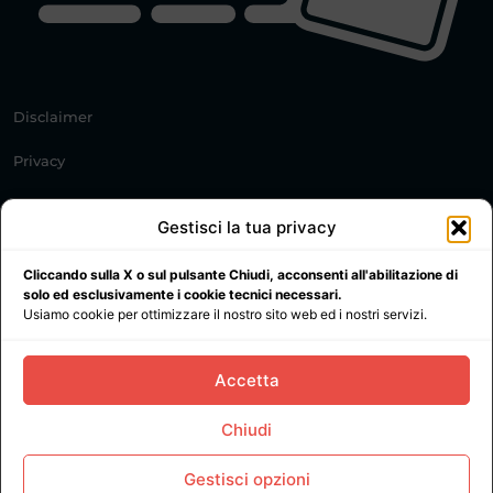
Disclaimer
Privacy
Cookie Policy
Gestisci la tua privacy
© 2021 All rights reserved. Trasochi.it PI: IT02372410460
Cliccando sulla X o sul pulsante Chiudi, acconsenti all'abilitazione di
solo ed esclusivamente i cookie tecnici necessari.
Usiamo cookie per ottimizzare il nostro sito web ed i nostri servizi.
Accetta
Chiudi
Gestisci opzioni