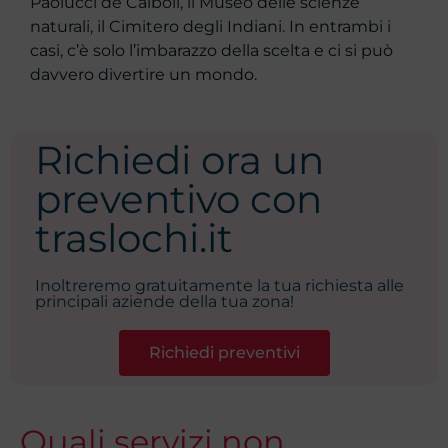
Paolucci de Calboli, il Museo delle scienze
naturali, il Cimitero degli Indiani. In entrambi i
casi, c’è solo l’imbarazzo della scelta e ci si può
davvero divertire un mondo.
Richiedi ora un
preventivo con
traslochi.it
Inoltreremo gratuitamente la tua richiesta alle
principali aziende della tua zona!
Richiedi preventivi
Quali servizi non