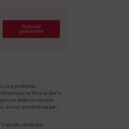
Richiedi
preventivi
to una profonda
nfredonia e la Terra di Bari e
gnuna delle tre località
i, da non perdere sia per
l V secolo, dedicato