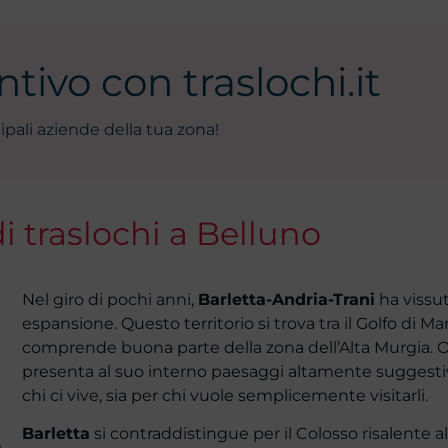
tivo con traslochi.it
ipali aziende della tua zona!
i traslochi a Belluno
Nel giro di pochi anni,
Barletta-Andria-Trani
ha vissu
espansione. Questo territorio si trova tra il Golfo di Ma
comprende buona parte della zona dell’Alta Murgia. O
presenta al suo interno paesaggi altamente suggestiv
chi ci vive, sia per chi vuole semplicemente visitarli.
Barletta
si contraddistingue per il Colosso risalente a