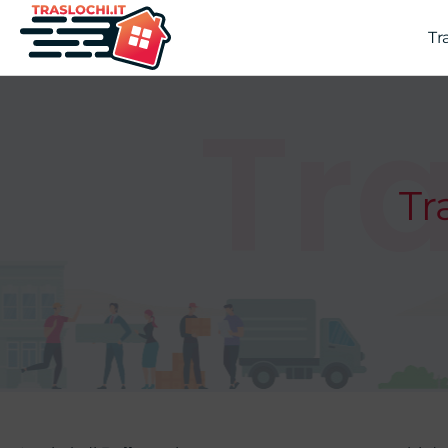
Tr
Tra
Tr