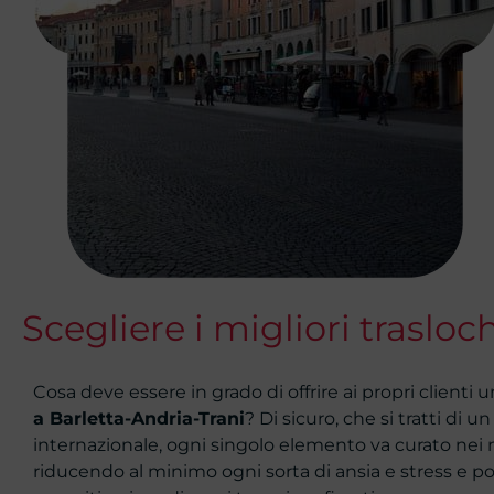
Scegliere i migliori trasloc
Cosa deve essere in grado di offrire ai propri clienti
a Barletta-Andria-Trani
? Di sicuro, che si tratti di u
internazionale, ogni singolo elemento va curato nei m
riducendo al minimo ogni sorta di ansia e stress e po