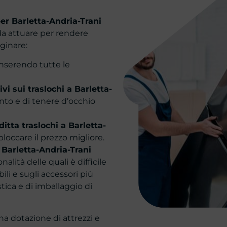
per Barletta-Andria-Trani
da attuare per rendere
ginare:
 inserendo tutte le
vi sui traslochi a Barletta-
onto e di tenere d’occhio
ditta traslochi a Barletta-
bloccare il prezzo migliore.
a Barletta-Andria-Trani
alità delle quali è difficile
ili e sugli accessori più
tica e di imballaggio di
na dotazione di attrezzi e